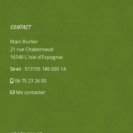
CONTACT
Marc Burlier
21 rue Chabernaud
16340 L'Isle-d'Espagnac
Siret
: 913195 186 000 14
06 75 23 26 00
Me contacter